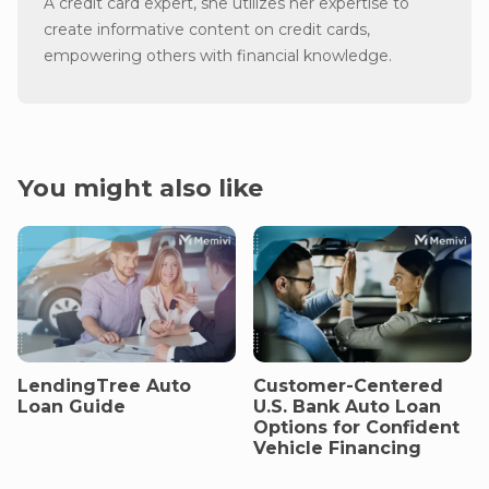
A credit card expert, she utilizes her expertise to
create informative content on credit cards,
empowering others with financial knowledge.
You might also like
LendingTree Auto
Customer-Centered
Loan Guide
U.S. Bank Auto Loan
Options for Confident
Vehicle Financing