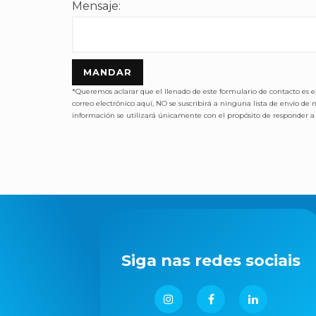
Mensaje:
MANDAR
*Queremos aclarar que el llenado de este formulario de contacto es 
correo electrónico aquí, NO se suscribirá a ninguna lista de envío 
información se utilizará únicamente con el propósito de responder a s
Siga nas redes sociais