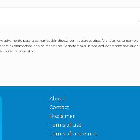
exclusivamente para la comunicación directa con nuestro equipo. Al enviarnos su nombre 
de mensajes promocionales o de marketing. Respetamos su privacidad y garantizamos que s
u consulta o solicitud.
About
Contact
Disclaimer
Terms of use
Terms of use e-mail