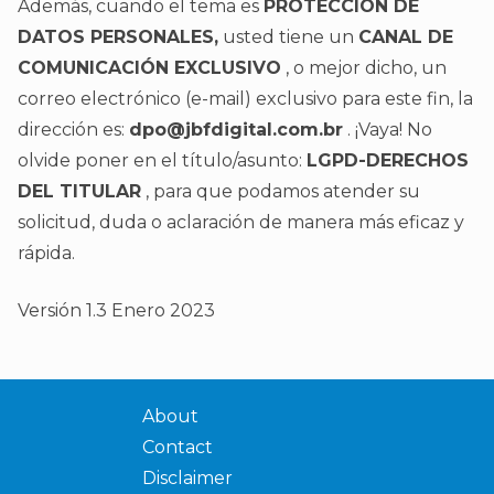
Además, cuando el tema es
PROTECCIÓN DE
DATOS PERSONALES,
usted tiene un
CANAL DE
COMUNICACIÓN EXCLUSIVO
, o mejor dicho, un
correo electrónico (e-mail) exclusivo para este fin, la
dirección es:
dpo@jbfdigital.com.br
. ¡Vaya! No
olvide poner en el título/asunto:
LGPD-DERECHOS
DEL TITULAR
, para que podamos atender su
solicitud, duda o aclaración de manera más eficaz y
rápida.
Versión 1.3 Enero 2023
About
Contact
Disclaimer