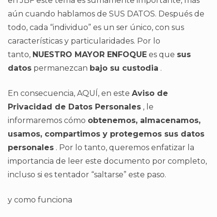
en JBF este tema es sumamente importante, más
aún cuando hablamos de SUS DATOS. Después de
todo, cada “individuo” es un ser único, con sus
características y particularidades. Por lo
tanto,
NUESTRO MAYOR ENFOQUE
es que
sus
datos
permanezcan
bajo su custodia
.
En consecuencia, AQUÍ, en este
Aviso de
Privacidad de Datos Personales
, le
informaremos cómo
obtenemos, almacenamos,
usamos, compartimos y protegemos sus datos
personales
. Por lo tanto, queremos enfatizar la
importancia de leer este documento por completo,
incluso si es tentador “saltarse” este paso.
y como funciona