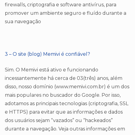
firewalls, criptografia e software antivírus, para
promover um ambiente seguro e fluído durante a
sua navegação
3 – O site (blog) Memivi é confiável?
Sim. O Memivi está ativo e funcionando
incessantemente há cerca de 03(três) anos, além
disso, nosso domínio (www.memivi.com.br) é um dos
mais populares no buscador do Google. Por isso,
adotamos as principais tecnologias (criptografia, SSL
e HTTPS) para evitar que as informações e dados
dos usuários sejam “vazados” ou “hackeados”
durante a navegação. Veja outras informações em