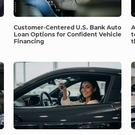
Customer-Centered U.S. Bank Auto
A
Loan Options for Confident Vehicle
t
Financing
t