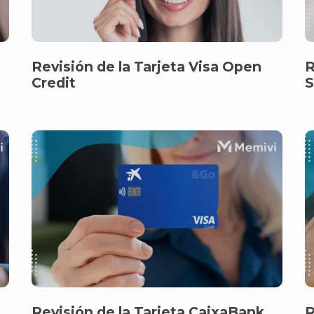
Revisión de la Tarjeta Visa Open
R
Credit
S
Revisión de la Tarjeta CaixaBank
R