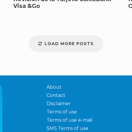
Visa &Go
O
LOAD MORE POSTS
About
Contact
Disclaimer
Terms of use
Terms of use e-mail
SMS Terms of use