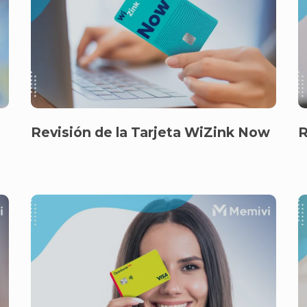
Revisión de la Tarjeta WiZink Now
R