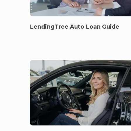
LendingTree Auto Loan Guide