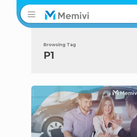
Browsing Tag
P1