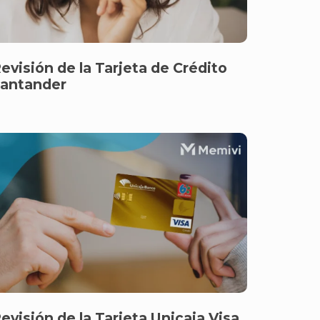
evisión de la Tarjeta de Crédito
antander
evisión de la Tarjeta Unicaja Visa