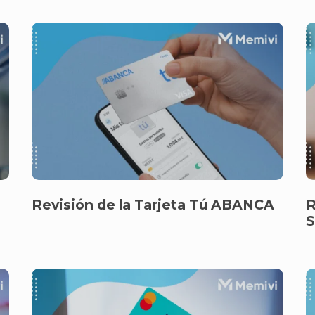
Revisión de la Tarjeta Tú ABANCA
R
S