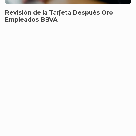
Revisión de la Tarjeta Después Oro
Empleados BBVA
SORRY, NO MORE POSTS TO LOAD!
About
Contact
Disclaimer
Terms of use
Terms of use e-mail
SMS Terms of use
Data Protection Privacy